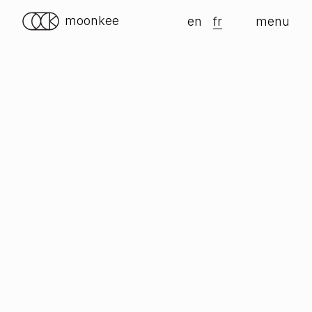
moonkee
en
fr
menu